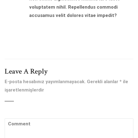
voluptatem nihil. Repellendus commodi
accusamus velit dolores vitae impedit?
Leave A Reply
E-posta hesabınız yayımlanmayacak.
Gerekli alanlar
*
ile
işaretlenmişlerdir