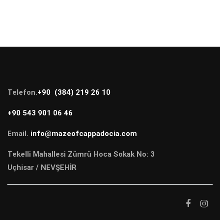
Telefon.
+90 (384) 219 26 10
+90 543 901 06 46
Email.
info@mazeofcappadocia.com
Tekelli Mahallesi Zümrü Hoca Sokak No: 3
Uçhisar / NEVŞEHİR