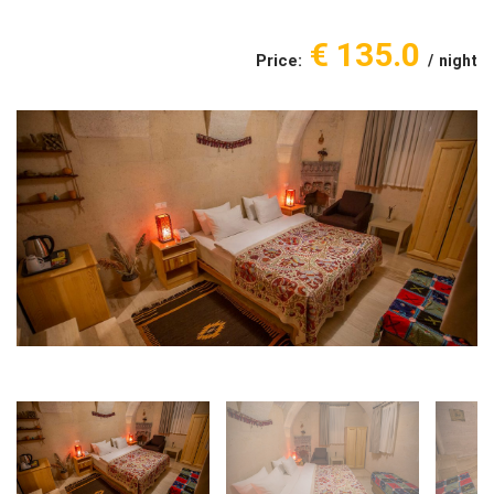
€ 135.0
Price:
night