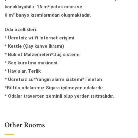
konaklayabilir. 16 m² yatak odası ve
6 m² banyo kısımlarından oluşmaktadır.
Oda özellikleri:
* Ücretsiz wi-fi internet erişimi
* Kettle (Çay kahve ikramı)
* Buklet Malzemeleri*Duş sistemi
* Saç kurutma makinesi
* Havlular, Terlik
* Ücretsiz su*Yangın alarm sistemi*Telefon
*Bütün odalarımız Sigara içilmeyen odalardır.
* Odalar traverten zeminli olup yerden ısıtmalıdır.
Other Rooms