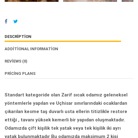
DESCRIPTION
ADDITIONAL INFORMATION
REVIEWS
(0)
PRICING PLANS
Standart kategoride olan Zarif sıcak odamız geleneksel
yöntemlerle yapılan ve Uçhisar sınırlarındaki ocaklardan
çıkarılan kesme taş duvarlı usta ellerin titizlikle restore
ettiği , tavanı yüksek kemerli bir yapıdan oluşmaktadır.
Odamızda çift kişilik tek yatak veya tek kişilik iki ayrı
yatak bulunmaktadır Bu odamızda maksimum 2 kişi