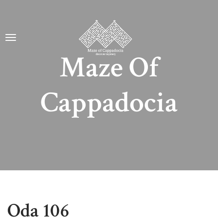
Maze Of
Cappadocia
Oda 106