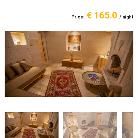
€ 165.0
Price:
night