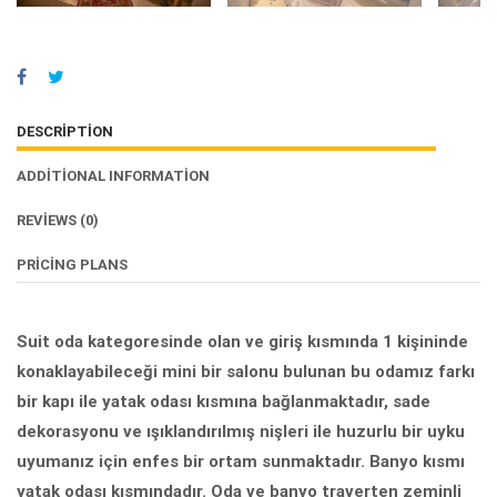
DESCRIPTION
ADDITIONAL INFORMATION
REVIEWS
(0)
PRICING PLANS
Suit oda kategoresinde olan ve giriş kısmında 1 kişininde
konaklayabileceği mini bir salonu bulunan bu odamız farkı
bir kapı ile yatak odası kısmına bağlanmaktadır, sade
dekorasyonu ve ışıklandırılmış nişleri ile huzurlu bir uyku
uyumanız için enfes bir ortam sunmaktadır. Banyo kısmı
yatak odası kısmındadır. Oda ve banyo traverten zeminli