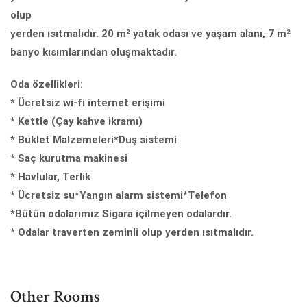
olup
yerden ısıtmalıdır. 20 m² yatak odası ve yaşam alanı, 7 m²
banyo kısımlarından oluşmaktadır.
Oda özellikleri:
* Ücretsiz wi-fi internet erişimi
* Kettle (Çay kahve ikramı)
* Buklet Malzemeleri*Duş sistemi
* Saç kurutma makinesi
* Havlular, Terlik
* Ücretsiz su*Yangın alarm sistemi*Telefon
*Bütün odalarımız Sigara içilmeyen odalardır.
* Odalar traverten zeminli olup yerden ısıtmalıdır.
Other Rooms