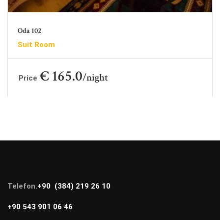
Oda 102
Suit Room
€ 165.0
night
Price
Telefon.
+90 (384) 219 26 10
+90 543 901 06 46