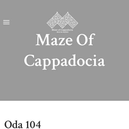
Maze Of
Cappadocia
Oda 104