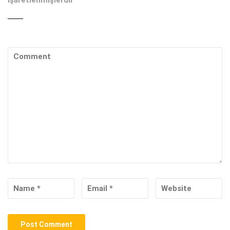
işaretlenmişlerdir