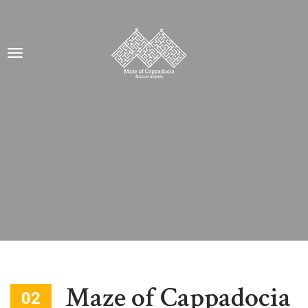
Maze of Cappadocia
02