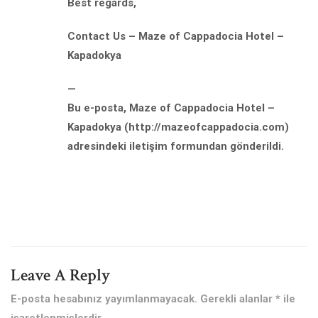
Best regards,
Contact Us – Maze of Cappadocia Hotel –
Kapadokya
—
Bu e-posta, Maze of Cappadocia Hotel –
Kapadokya (http://mazeofcappadocia.com)
adresindeki iletişim formundan gönderildi.
Leave A Reply
E-posta hesabınız yayımlanmayacak.
Gerekli alanlar
*
ile