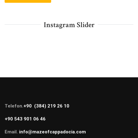
Instagram Slider
Telefon.
+90 (384) 219 26 10
+90 543 901 06 46
Email.
info@mazeofcappadocia.com