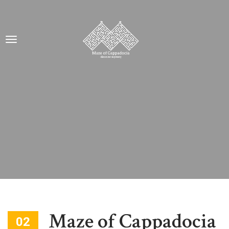
Maze of Cappadocia
02