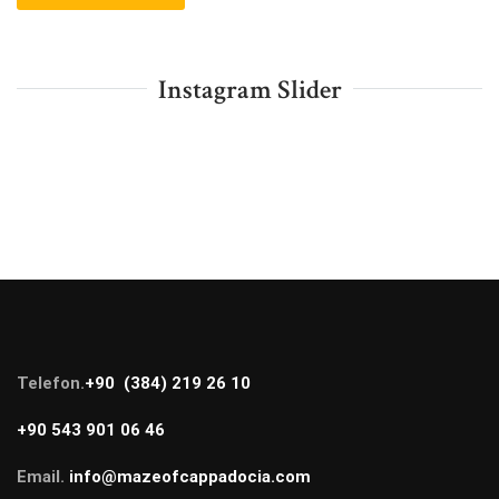
Instagram Slider
Telefon.
+90 (384) 219 26 10
+90 543 901 06 46
Email.
info@mazeofcappadocia.com