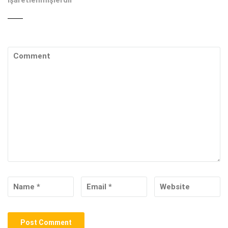
işaretlenmişlerdir