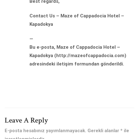
Best regards,
Contact Us – Maze of Cappadocia Hotel –
Kapadokya
—
Bu e-posta, Maze of Cappadocia Hotel –
Kapadokya (http://mazeofcappadocia.com)
adresindeki iletişim formundan gönderildi.
Leave A Reply
E-posta hesabınız yayımlanmayacak.
Gerekli alanlar
*
ile