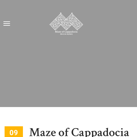
Maze of Cappadocia
09