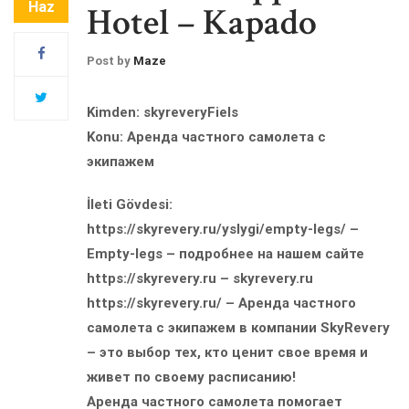
Haz
Hotel – Kapado
Post by
Maze
Kimden: skyreveryFiels
Konu: Аренда частного самолета с
экипажем
İleti Gövdesi:
https://skyrevery.ru/yslygi/empty-legs/ –
Empty-legs – подробнее на нашем сайте
https://skyrevery.ru – skyrevery.ru
https://skyrevery.ru/ – Аренда частного
самолета с экипажем в компании SkyRevery
– это выбор тех, кто ценит свое время и
живет по своему расписанию!
Аренда частного самолета помогает