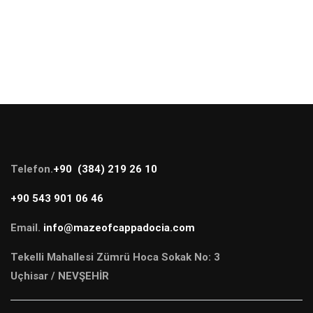
Telefon.
+90 (384) 219 26 10
+90 543 901 06 46
Email.
info@mazeofcappadocia.com
Tekelli Mahallesi Zümrü Hoca Sokak No: 3
Uçhisar / NEVŞEHİR