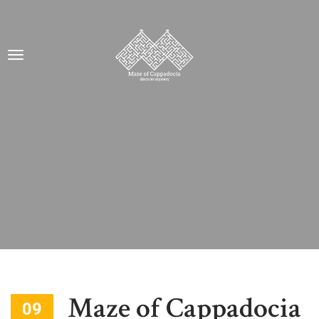
Maze of Cappadocia
09