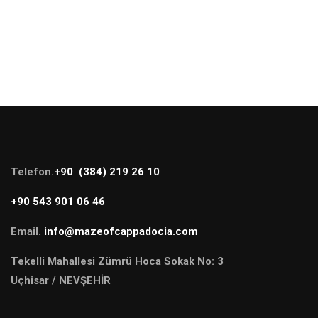
Telefon.
+90 (384) 219 26 10
+90 543 901 06 46
Email.
info@mazeofcappadocia.com
Tekelli Mahallesi Zümrü Hoca Sokak No: 3
Uçhisar / NEVŞEHİR