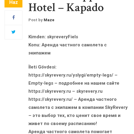
Haz
Hotel – Kapado
Post by
Maze
Kimden: skyreveryFiels
Konu: Аренда частного самолета с
экипажем
İleti Gövdesi:
https://skyrevery.ru/yslygi/empty-legs/ –
Empty-legs – подробнее на нашем сайте
https://skyrevery.ru – skyrevery.ru
https://skyrevery.ru/ – Аренда частного
самолета с экипажем в компании SkyRevery
– это выбор тех, кто ценит свое время и
живет по своему расписанию!
Аренда частного самолета помогает