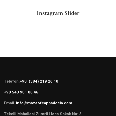
Instagram Slider
Telefon.
+90 (384) 219 26 10
+90 543 901 06 46
Email.
info@mazeofcappadocia.com
Tekelli Mahallesi Zümrü Hoca Sokak No: 3