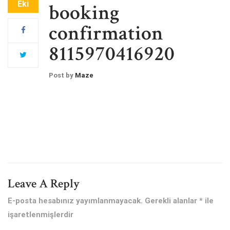
Eki
booking
confirmation
8115970416920
Post by
Maze
Leave A Reply
E-posta hesabınız yayımlanmayacak.
Gerekli alanlar
*
ile
işaretlenmişlerdir