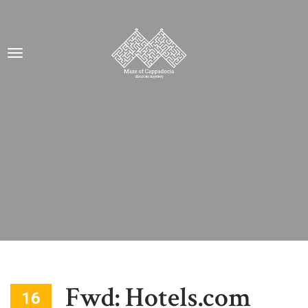
Fwd: Hotels.com
16