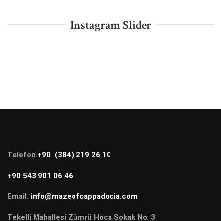
Instagram Slider
Telefon.
+90 (384) 219 26 10
+90 543 901 06 46
Email.
info@mazeofcappadocia.com
Tekelli Mahallesi Zümrü Hoca Sokak No: 3