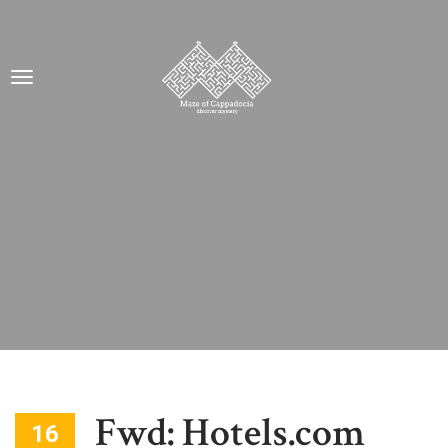
Fwd: Hotels.com
16