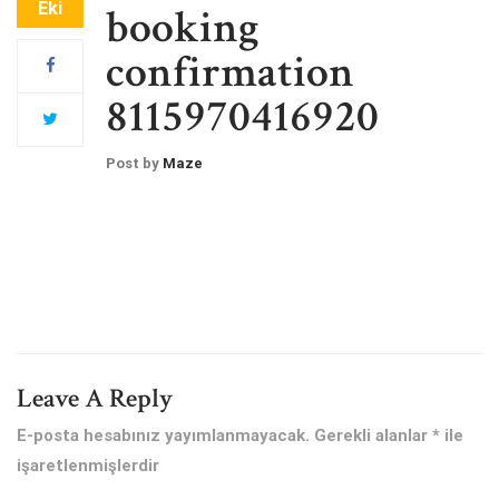
Eki
booking
confirmation
8115970416920
Post by
Maze
Leave A Reply
E-posta hesabınız yayımlanmayacak.
Gerekli alanlar
*
ile
işaretlenmişlerdir