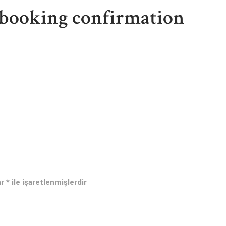
 booking confirmation
ar
*
ile işaretlenmişlerdir