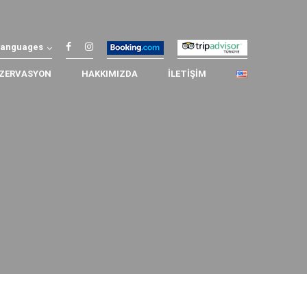
Languages
ZERVASYON
HAKKIMIZDA
İLETIŞIM