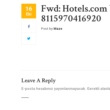
Fwd: Hotels.com
16
Eki
8115970416920
Post by
Maze
Leave A Reply
E-posta hesabınız yayımlanmayacak.
Gerekli alanl