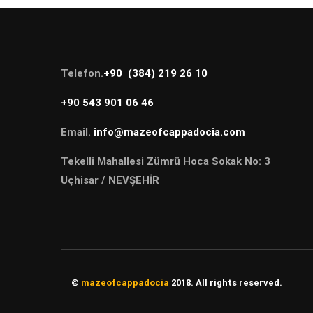
Telefon.
+90 (384) 219 26 10
+90 543 901 06 46
Email.
info@mazeofcappadocia.com
Tekelli Mahallesi Zümrü Hoca Sokak No: 3
Uçhisar / NEVŞEHİR
©
mazeofcappadocia
2018. All rights reserved.